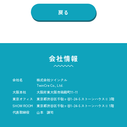
戻る
会社情報
会社名
株式会社ツインクル
TwinCre Co., Ltd.
大阪本社
大阪府東大阪市箱殿町11-11
東京オフィス
東京都渋谷区千駄ヶ谷1-24-5
ストーンハウスⅡ 3階
SHOW ROOM
東京都渋谷区千駄ヶ谷1-24-5
ストーンハウスⅡ 1階
代表取締役
山本 謙司