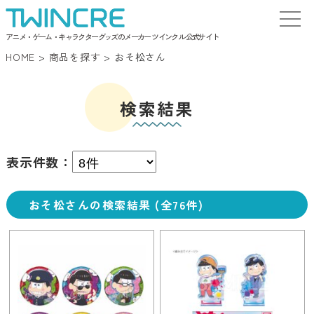
アニメ・ゲーム・キャラクターグッズのメーカー ツインクル 公式サイト
HOME
>
商品を探す
>
おそ松さん
検索結果
表示件数：
おそ松さんの検索結果 (全76件)