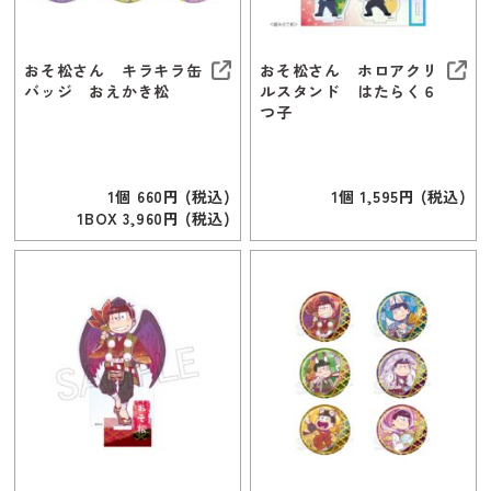
おそ松さん キラキラ缶
おそ松さん ホロアクリ
バッジ おえかき松
ルスタンド はたらく６
つ子
1個 660円 (税込)
1個 1,595円 (税込)
1BOX 3,960円 (税込)