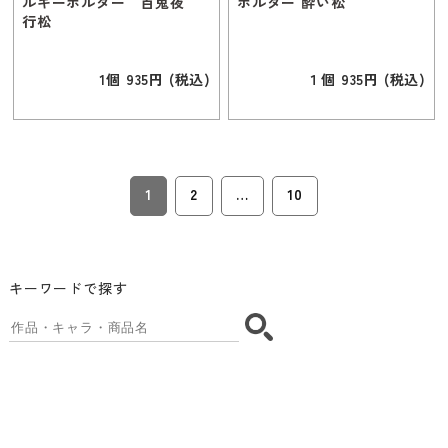
ルキーホルダー 百鬼夜
ホルダー 酔い松
行松
1個 935円 (税込)
１個 935円 (税込)
1
2
…
10
キーワードで探す