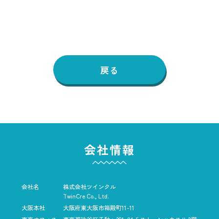
戻る
会社情報
会社名
株式会社ツインクル
TwinCre Co., Ltd.
大阪本社
大阪府東大阪市箱殿町11-11