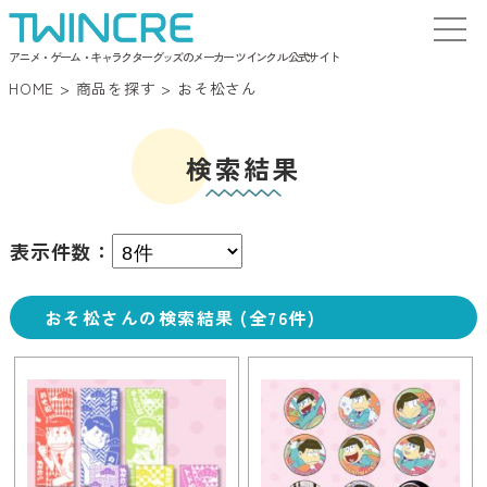
アニメ・ゲーム・キャラクターグッズのメーカー ツインクル 公式サイト
HOME
>
商品を探す
>
おそ松さん
検索結果
表示件数：
おそ松さんの検索結果 (全76件)