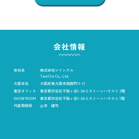
会社情報
会社名
株式会社ツインクル
TwinCre Co., Ltd.
大阪本社
大阪府東大阪市箱殿町11-11
東京オフィス
東京都渋谷区千駄ヶ谷1-24-5
ストーンハウスⅡ 3階
SHOW ROOM
東京都渋谷区千駄ヶ谷1-24-5
ストーンハウスⅡ 1階
代表取締役
山本 謙司