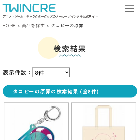
アニメ・ゲーム・キャラクターグッズのメーカー ツインクル 公式サイト
HOME
>
商品を探す
>
タコピーの原罪
検索結果
表示件数：
タコピーの原罪の検索結果 (全8件)