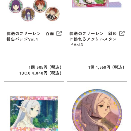
葬送のフリーレン 百面
葬送のフリーレン 斜め
相缶バッジVol.4
に飾れるアクリルスタン
ドVol.3
1個 605円 (税込)
1個 1,650円 (税込)
1BOX 4,840円 (税込)