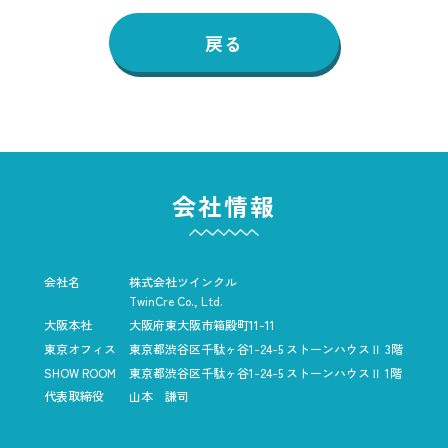
戻る
会社情報
会社名
株式会社ツインクル
TwinCre Co., Ltd.
大阪本社
大阪府東大阪市箱殿町11-11
東京オフィス
東京都渋谷区千駄ヶ谷1-24-5
ストーンハウスⅡ 3階
SHOW ROOM
東京都渋谷区千駄ヶ谷1-24-5
ストーンハウスⅡ 1階
代表取締役
山本 謙司