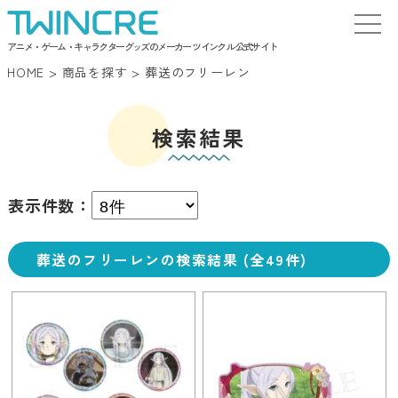
アニメ・ゲーム・キャラクターグッズのメーカー ツインクル 公式サイト
HOME
>
商品を探す
>
葬送のフリーレン
検索結果
表示件数：
葬送のフリーレンの検索結果 (全49件)