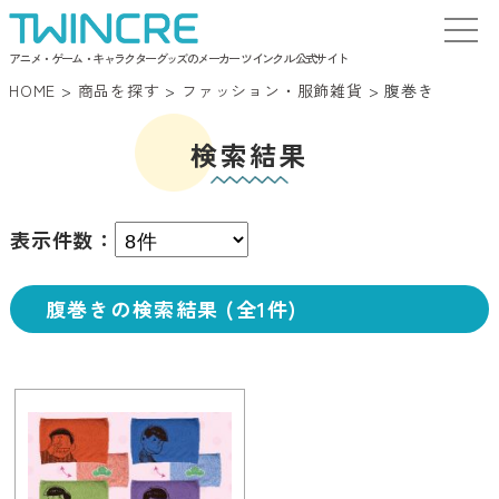
アニメ・ゲーム・キャラクターグッズのメーカー ツインクル 公式サイト
HOME
>
商品を探す
>
ファッション・服飾雑貨
>
腹巻き
検索結果
表示件数：
腹巻きの検索結果 (全1件)