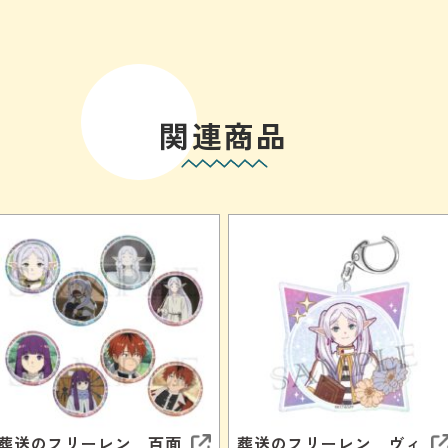
関連商品
葬送のフリーレン 百面
葬送のフリーレン ヴィ