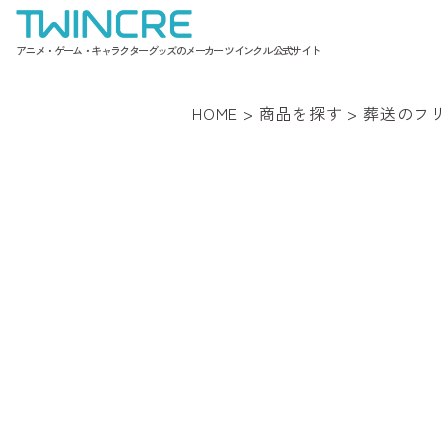
アニメ・ゲーム・キャラクターグッズのメーカー ツインクル 公式サイト
HOME
>
商品を探す
>
葬送のフリ