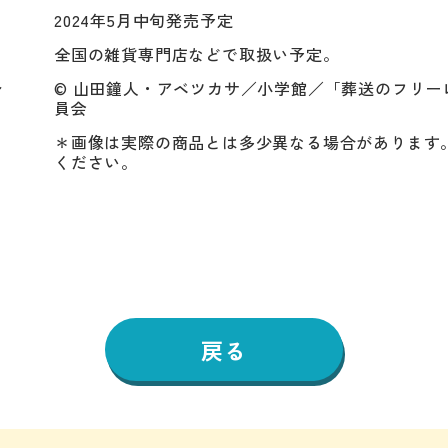
2024年5月中旬発売予定
全国の雑貨専門店などで取扱い予定。
ト
© 山田鐘人・アベツカサ／小学館／「葬送のフリー
員会
＊画像は実際の商品とは多少異なる場合があります
ください。
戻る