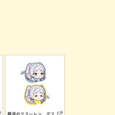
葬送のフリーレン デフ