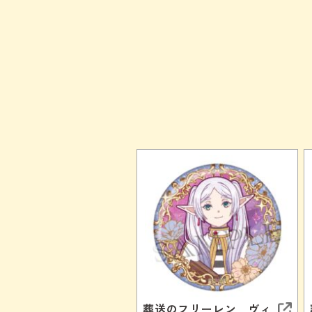
葬送のフリーレン ヴィ