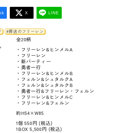
ok
X
LINE
ド
#葬送のフリーレン
全20柄
プ
・フリーレン&ヒンメルA

・フリーレン

・新パーティー

・勇者一行

・フリーレン&ヒンメルB

・フェルン&シュタルクA

・フェルン&シュタルクB

・勇者一行&フリーレン・フェルン

・フリーレン&ヒンメルC

・フリーレン&フェルン
約H54×W85
1個 550円 (税込)
1BOX 5,500円 (税込)