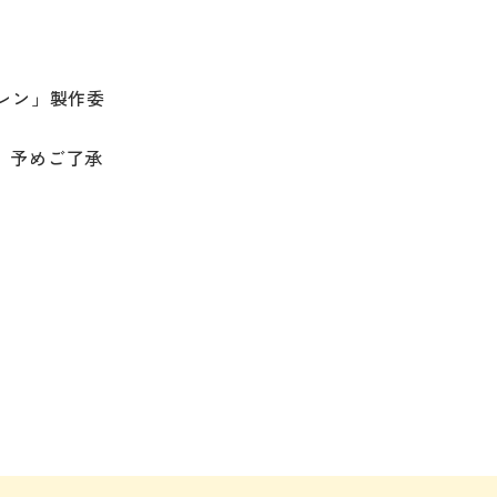
レン」製作委
。予めご了承