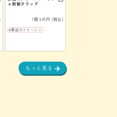
ォ前髪クリップ
)
1個 935円 (税込)
#葬送のフリーレン
もっと見る