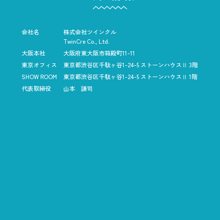
会社名
株式会社ツインクル
TwinCre Co., Ltd.
大阪本社
大阪府東大阪市箱殿町11-11
東京オフィス
東京都渋谷区千駄ヶ谷1-24-5
ストーンハウスⅡ 3階
SHOW ROOM
東京都渋谷区千駄ヶ谷1-24-5
ストーンハウスⅡ 1階
代表取締役
山本 謙司