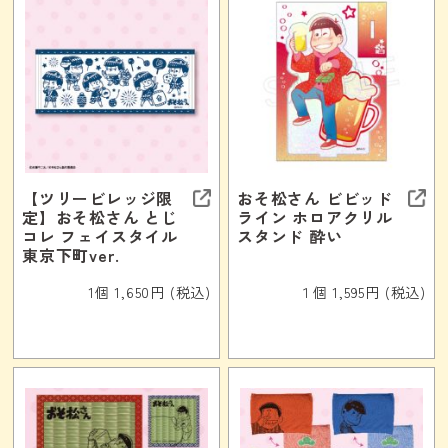
【ツリービレッジ限
おそ松さん ビビッド
定】おそ松さん とじ
ライン ホロアクリル
コレ フェイスタイル
スタンド 酔い
東京下町ver.
1個 1,650円 (税込)
１個 1,595円 (税込)