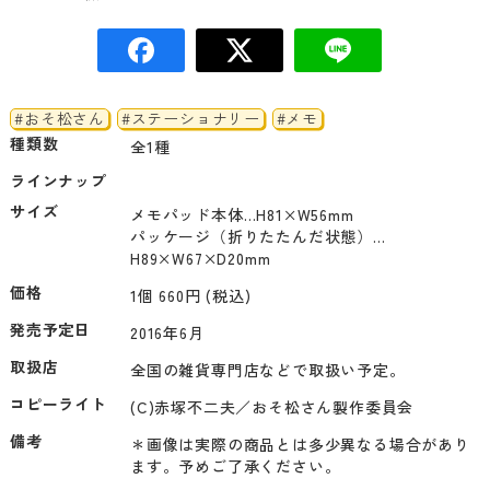
#おそ松さん
#ステーショナリー
#メモ
種類数
全1種
ラインナップ
サイズ
メモパッド本体…H81×W56mm

パッケージ（折りたたんだ状態）…
H89×W67×D20mm
価格
1個 660円 (税込)
発売予定日
2016年6月
取扱店
コピーライト
(C)赤塚不二夫／おそ松さん製作委員会
備考
＊画像は実際の商品とは多少異なる場合があり
ます。予めご了承ください。
