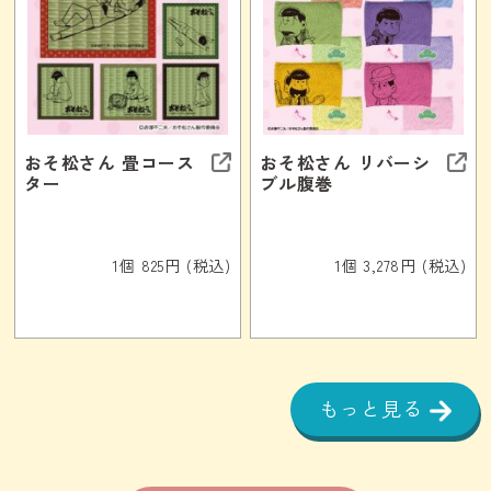
おそ松さん 畳コース
おそ松さん リバーシ
ター
ブル腹巻
1個 825円 (税込)
1個 3,278円 (税込)
もっと見る