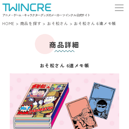
アニメ・ゲーム・キャラクターグッズのメーカー ツインクル 公式サイト
HOME
>
商品を探す
>
おそ松さん
>
おそ松さん 6連メモ帳
商品詳細
おそ松さん 6連メモ帳