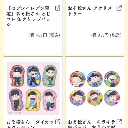
【セブンイレブン限
おそ松さん アクリメ
定】おそ松さん とじ
トリー
コレ 缶クリップバッ
ジ
1個 409円 (税込)
1個 935円 (税込)
おそ松さん ダイカッ
おそ松さん キラキラ
トクッション
缶バッジ おえかき松