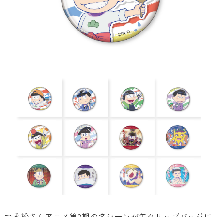
おそ松さんアニメ第2期の名シーンが缶クリップバッジに