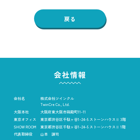
戻る
会社情報
会社名
株式会社ツインクル
TwinCre Co., Ltd.
大阪本社
大阪府東大阪市箱殿町11-11
東京オフィス
東京都渋谷区千駄ヶ谷1-24-5
ストーンハウスⅡ 3階
SHOW ROOM
東京都渋谷区千駄ヶ谷1-24-5
ストーンハウスⅡ 1階
代表取締役
山本 謙司