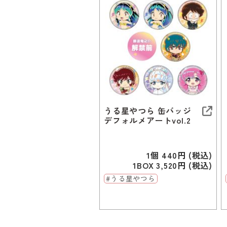
うる星やつら 缶バッジ
デフォルメアートvol.2
1個 440円 (税込)
1BOX 3,520円 (税込)
#うる星やつら