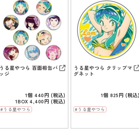
うる星やつら 百面相缶バ
うる星やつら クリップマ
ッジ
グネット
1個 440円 (税込)
1個 825円 (税込
1BOX 4,400円 (税込)
#うる星やつら
#うる星やつら