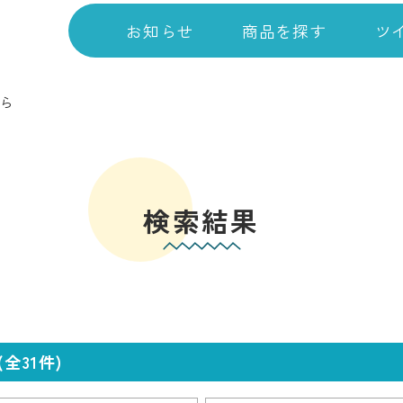
お知らせ
商品を探す
ツ
ら
検索結果
全31件)