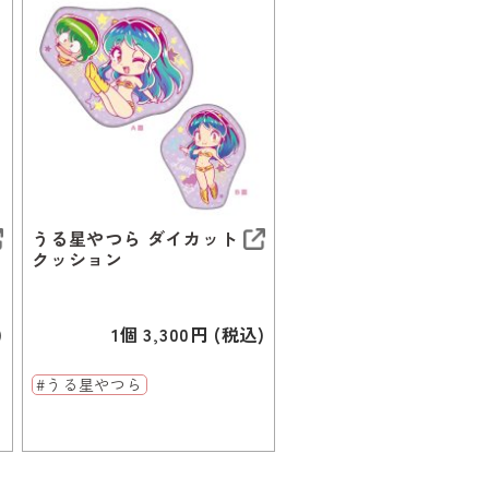
うる星やつら ダイカット
クッション
)
1個 3,300円 (税込)
#うる星やつら