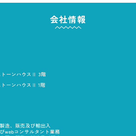
会社情報
ストーンハウスⅡ 3階
ストーンハウスⅡ 1階
製造、販売及び輸出入
びwebコンサルタント業務