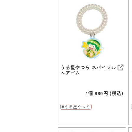
うる星やつら スパイラル
ヘアゴム
1個 880円 (税込)
#うる星やつら