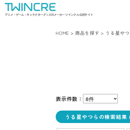
アニメ・ゲーム・キャラクターグッズのメーカー ツインクル 公式サイト
HOME
>
商品を探す
>
うる星やつ
表示件数：
うる星やつらの検索結果 (