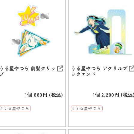
うる星やつら 前髪クリッ
うる星やつら アクリルブ
プ
ックエンド
1個 880円 (税込)
1個 2,200円 (税込
#うる星やつら
#うる星やつら