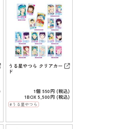
うる星やつら クリアカー
ド
)
1個 550円 (税込)
1BOX 5,500円 (税込)
#うる星やつら