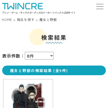
アニメ・ゲーム・キャラクターグッズのメーカー ツインクル 公式サイト
HOME
>
商品を探す
>
魔女と野獣
検索結果
表示件数：
魔女と野獣の検索結果 (全9件)