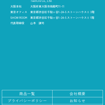
TwinCre Co., Ltd.
大阪本社
大阪府東大阪市箱殿町11-11
東京オフィス
東京都渋谷区千駄ヶ谷1-24-5
ストーンハウスⅡ 3階
SHOW ROOM
東京都渋谷区千駄ヶ谷1-24-5
ストーンハウスⅡ 1階
代表取締役
山本 謙司
商品一覧
会社概要
プライバシー
ポリシー
お知らせ