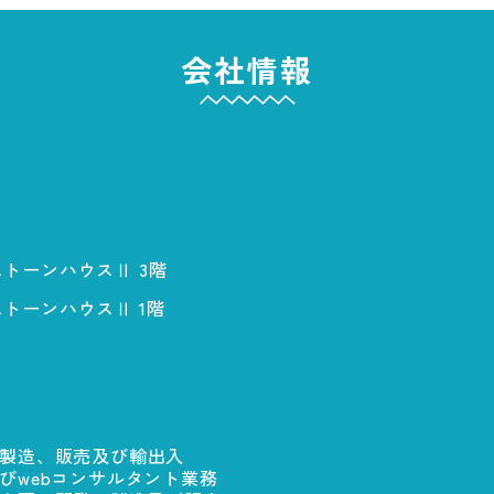
会社情報
ストーンハウスⅡ 3階
ストーンハウスⅡ 1階
製造、販売及び輸出入
びwebコンサルタント業務