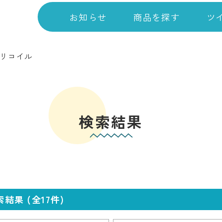
お知らせ
商品を探す
ツ
リコイル
検索結果
果 (全17件)