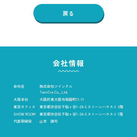
戻る
会社情報
会社名
株式会社ツインクル
TwinCre Co., Ltd.
大阪本社
大阪府東大阪市箱殿町11-11
東京オフィス
東京都渋谷区千駄ヶ谷1-24-5
ストーンハウスⅡ 3階
SHOW ROOM
東京都渋谷区千駄ヶ谷1-24-5
ストーンハウスⅡ 1階
代表取締役
山本 謙司