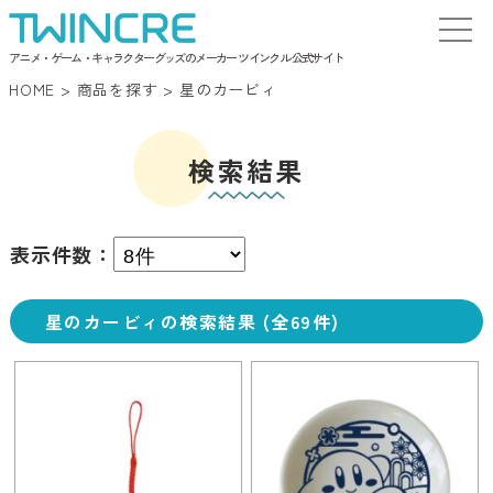
アニメ・ゲーム・キャラクターグッズのメーカー ツインクル 公式サイト
HOME
>
商品を探す
>
星のカービィ
検索結果
表示件数：
星のカービィの検索結果 (全69件)