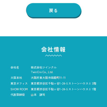
戻る
会社情報
会社名
株式会社ツインクル
TwinCre Co., Ltd.
大阪本社
大阪府東大阪市箱殿町11-11
東京オフィス
東京都渋谷区千駄ヶ谷1-24-5
ストーンハウスⅡ 3階
SHOW ROOM
東京都渋谷区千駄ヶ谷1-24-5
ストーンハウスⅡ 1階
代表取締役
山本 謙司