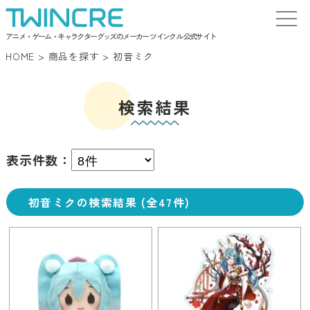
アニメ・ゲーム・キャラクターグッズのメーカー ツインクル 公式サイト
HOME
>
商品を探す
>
初音ミク
検索結果
表示件数：
初音ミクの検索結果 (全47件)