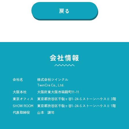
戻る
会社情報
会社名
株式会社ツインクル
TwinCre Co., Ltd.
大阪本社
大阪府東大阪市箱殿町11-11
東京オフィス
東京都渋谷区千駄ヶ谷1-24-5
ストーンハウスⅡ 3階
SHOW ROOM
東京都渋谷区千駄ヶ谷1-24-5
ストーンハウスⅡ 1階
代表取締役
山本 謙司