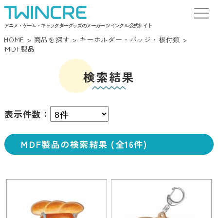
アニメ・ゲーム・キャラクターグッズのメーカー ツインクル 公式サイト
HOME
>
商品を探す
>
キーホルダー・バッジ・根付類
>
ＭDF製品
検索結果
表示件数：
ＭDF製品の検索結果 (全16件)