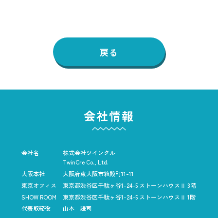
戻る
会社情報
会社名
株式会社ツインクル
TwinCre Co., Ltd.
大阪本社
大阪府東大阪市箱殿町11-11
東京オフィス
東京都渋谷区千駄ヶ谷1-24-5
ストーンハウスⅡ 3階
SHOW ROOM
東京都渋谷区千駄ヶ谷1-24-5
ストーンハウスⅡ 1階
代表取締役
山本 謙司