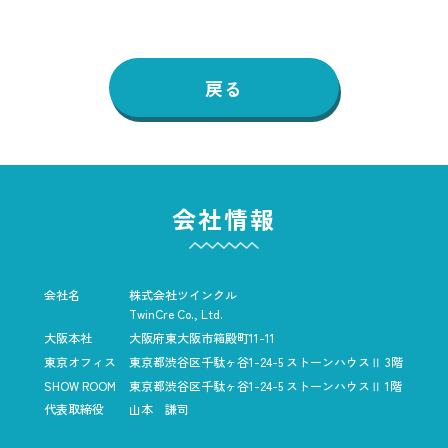
戻る
会社情報
会社名
株式会社ツインクル
TwinCre Co., Ltd.
大阪本社
大阪府東大阪市箱殿町11-11
東京オフィス
東京都渋谷区千駄ヶ谷1-24-5
ストーンハウスⅡ 3階
SHOW ROOM
東京都渋谷区千駄ヶ谷1-24-5
ストーンハウスⅡ 1階
代表取締役
山本 謙司