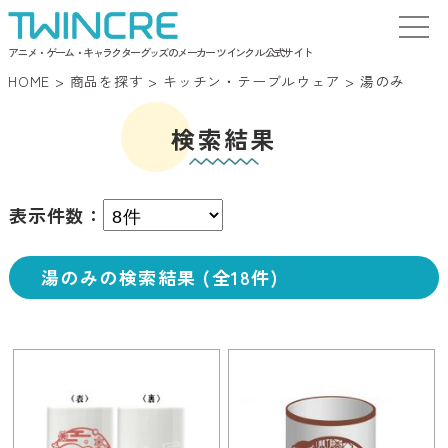
アニメ・ゲーム・キャラクターグッズのメーカー ツインクル 公式サイト
HOME
>
商品を探す
>
キッチン・テーブルウェア
>
湯のみ
検索結果
表示件数：
湯のみの検索結果 (全18件)