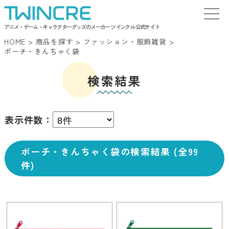
アニメ・ゲーム・キャラクターグッズのメーカー ツインクル 公式サイト
HOME
>
商品を探す
>
ファッション・服飾雑貨
>
ポーチ・きんちゃく袋
検索結果
表示件数：
ポーチ・きんちゃく袋の検索結果 (全99
件)