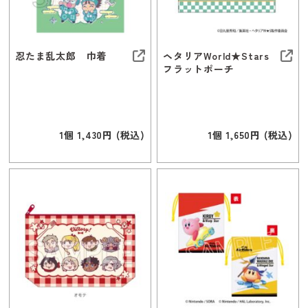
忍たま乱太郎 巾着
ヘタリアWorld★Stars
フラットポーチ
1個 1,430円 (税込)
1個 1,650円 (税込)