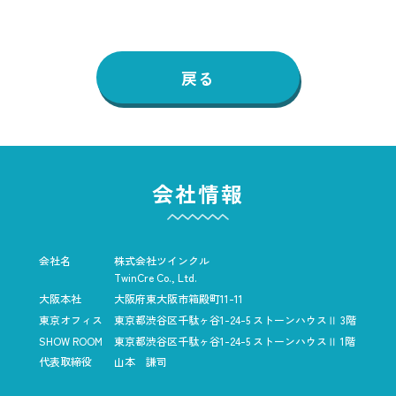
戻る
会社情報
会社名
株式会社ツインクル
TwinCre Co., Ltd.
大阪本社
大阪府東大阪市箱殿町11-11
東京オフィス
東京都渋谷区千駄ヶ谷1-24-5
ストーンハウスⅡ 3階
SHOW ROOM
東京都渋谷区千駄ヶ谷1-24-5
ストーンハウスⅡ 1階
代表取締役
山本 謙司