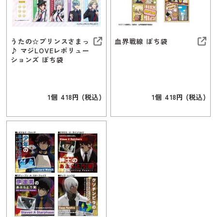
うたの☆プリンスさまっ
血界戦線 ぽち袋
♪ マジLOVEレボリュー
ションズ ぽち袋
1個 418円 (税込)
1個 418円 (税込)