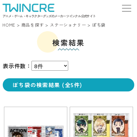
アニメ・ゲーム・キャラクターグッズのメーカー ツインクル 公式サイト
HOME
>
商品を探す
>
ステーショナリー
>
ぽち袋
検索結果
表示件数：
ぽち袋の検索結果 (全5件)