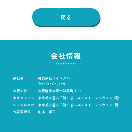
戻る
会社情報
会社名
株式会社ツインクル
TwinCre Co., Ltd.
大阪本社
大阪府東大阪市箱殿町11-11
東京オフィス
東京都渋谷区千駄ヶ谷1-24-5
ストーンハウスⅡ 3階
SHOW ROOM
東京都渋谷区千駄ヶ谷1-24-5
ストーンハウスⅡ 1階
代表取締役
山本 謙司