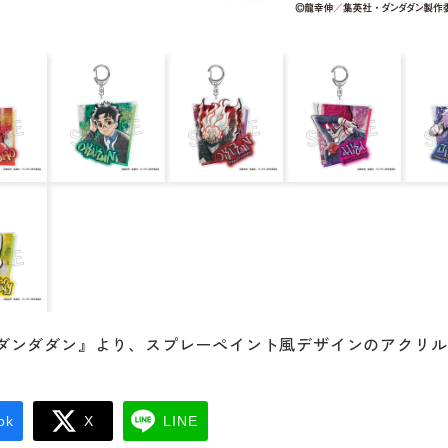
『ダンダダン』より、スプレーペイント風デザインのアクリ
ok
X
LINE