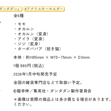
『ダンダダン』
#アクリルキーホルダー
全6種
プ
・モモ

・オカルン

・オカルン（変身）

・アイラ（変身）

・ジジ（変身）

・ターボババア（招き猫）
本体：約H85mm × W70~75mm × D3mm
1個 880円 (税込)
2026年1月中旬発売予定
全国の雑貨専門店などで取扱い予定。
ト
©龍幸伸／集英社・ダンダダン製作委員会
＊画像は実際の商品とは多少異なる場合があります
ください。