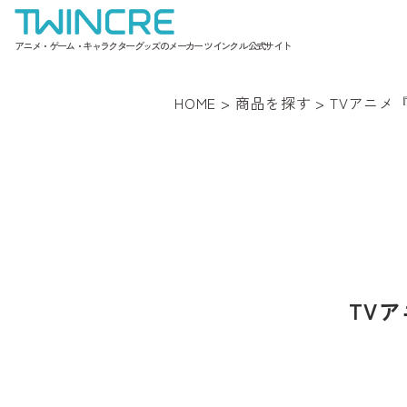
アニメ・ゲーム・キャラクターグッズのメーカー ツインクル 公式サイト
HOME
>
商品を探す
>
TVアニメ
TV