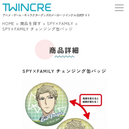
アニメ・ゲーム・キャラクターグッズのメーカー ツインクル 公式サイト
HOME
>
商品を探す
>
SPY×FAMILY
>
SPY×FAMILY チェンジング缶バッジ
商品詳細
SPY×FAMILY チェンジング缶バッジ