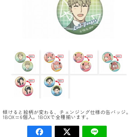
傾けると絵柄が変わる、チェンジング仕様の缶バッジ。
1BOX=6個入。1BOXで全種揃います。