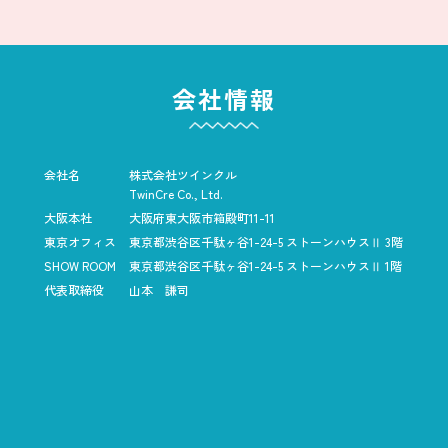
会社情報
会社名
株式会社ツインクル
TwinCre Co., Ltd.
大阪本社
大阪府東大阪市箱殿町11-11
東京オフィス
東京都渋谷区千駄ヶ谷1-24-5
ストーンハウスⅡ 3階
SHOW ROOM
東京都渋谷区千駄ヶ谷1-24-5
ストーンハウスⅡ 1階
代表取締役
山本 謙司