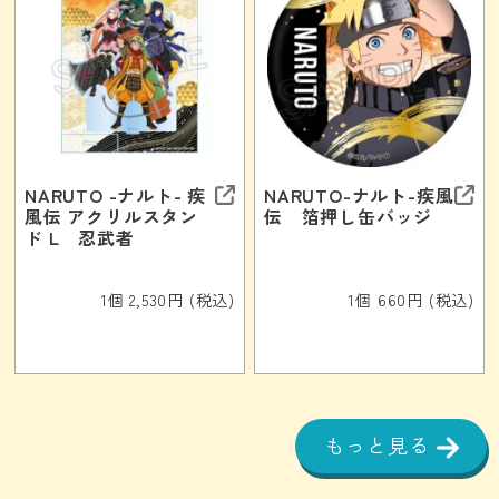
NARUTO -ナルト- 疾
NARUTO-ナルト-疾風
風伝 アクリルスタン
伝 箔押し缶バッジ
ド L 忍武者
1個 2,530円 (税込)
1個 660円 (税込)
もっと見る