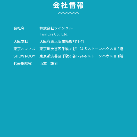
会社情報
会社名
株式会社ツインクル
TwinCre Co., Ltd.
大阪本社
大阪府東大阪市箱殿町11-11
東京オフィス
東京都渋谷区千駄ヶ谷1-24-5
ストーンハウスⅡ 3階
SHOW ROOM
東京都渋谷区千駄ヶ谷1-24-5
ストーンハウスⅡ 1階
代表取締役
山本 謙司