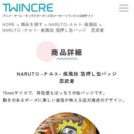
アニメ・ゲーム・キャラクターグッズのメーカー ツインクル 公式サイト
HOME
>
商品を探す
>
NARUTO-ナルト-疾風伝
>
NARUTO -ナルト- 疾風伝 箔押し缶バッジ 忍武者
商品詳細
NARUTO -ナルト- 疾風伝 箔押し缶バッジ
忍武者
75mmサイズで、存在感もばっちりの缶バッジです。
動きのあるポーズに美しい金箔が映える迫力満点のデザイン。