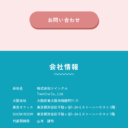
お問い合わせ
会社情報
会社名
株式会社ツインクル
TwinCre Co., Ltd.
大阪本社
大阪府東大阪市箱殿町11-11
東京オフィス
東京都渋谷区千駄ヶ谷1-24-5
ストーンハウスⅡ 3階
SHOW ROOM
東京都渋谷区千駄ヶ谷1-24-5
ストーンハウスⅡ 1階
代表取締役
山本 謙司