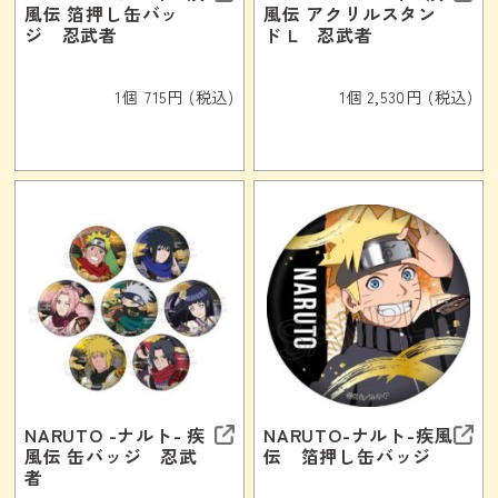
風伝 箔押し缶バッ
風伝 アクリルスタン
ジ 忍武者
ド L 忍武者
1個 715円 (税込)
1個 2,530円 (税込)
NARUTO -ナルト- 疾
NARUTO-ナルト-疾風
風伝 缶バッジ 忍武
伝 箔押し缶バッジ
者