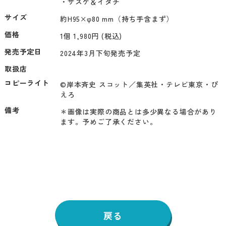
・サスケ＆イタチ
サイズ
約H95×φ80 mm（持ち手含まず）
価格
1個 1,980円 (税込)
発売予定日
2024年3月下旬発売予定
取扱店
コピーライト
©岸本斉史 スコット／集英社・テレビ東京・ぴ
えろ
備考
＊画像は実際の商品とは多少異なる場合があり
ます。予めご了承ください。
戻る