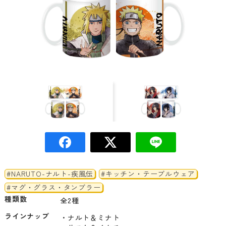
#NARUTO-ナルト-疾風伝
#キッチン・テーブルウェア
#マグ・グラス・タンブラー
種類数
全2種
ラインナップ
・ナルト＆ミナト
