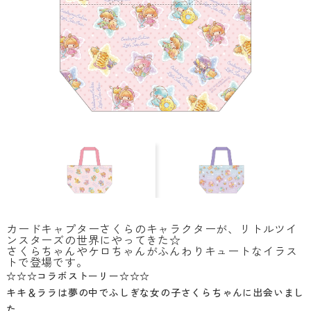
カードキャプターさくらのキャラクターが、リトルツイ
ンスターズの世界にやってきた☆
さくらちゃんやケロちゃんがふんわりキュートなイラス
トで登場です。
☆☆☆コラボストーリー☆☆☆
キキ＆ララは夢の中でふしぎな女の子さくらちゃんに出会いまし
た。