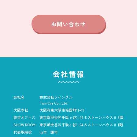
お問い合わせ
会社情報
会社名
株式会社ツインクル
TwinCre Co., Ltd.
大阪本社
大阪府東大阪市箱殿町11-11
東京オフィス
東京都渋谷区千駄ヶ谷1-24-5
ストーンハウスⅡ 3階
SHOW ROOM
東京都渋谷区千駄ヶ谷1-24-5
ストーンハウスⅡ 1階
代表取締役
山本 謙司