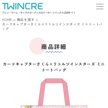
アニメ・ゲーム・キャラクターグッズのメーカー ツインクル 公式サイト
HOME
>
商品を探す
>
カードキャプターさくら×リトルツインスターズ ミニトートバ
ッグ
商品詳細
カードキャプターさくら×リトルツインスターズ ミニ
トートバッグ