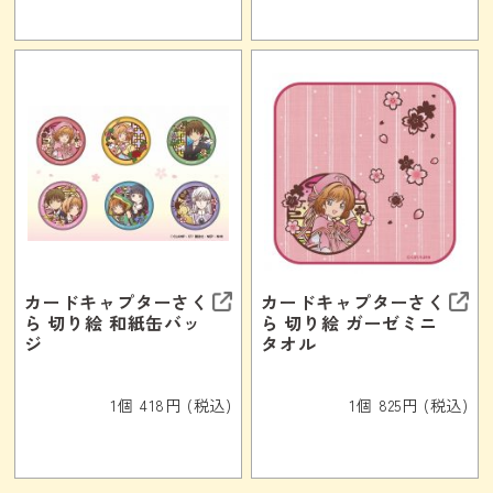
カードキャプターさく
カードキャプターさく
ら 切り絵 和紙缶バッ
ら 切り絵 ガーゼミニ
ジ
タオル
1個 418円 (税込)
1個 825円 (税込)