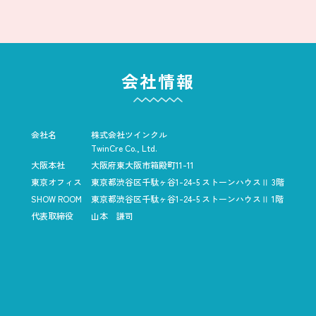
会社情報
会社名
株式会社ツインクル
TwinCre Co., Ltd.
大阪本社
大阪府東大阪市箱殿町11-11
東京オフィス
東京都渋谷区千駄ヶ谷1-24-5
ストーンハウスⅡ 3階
SHOW ROOM
東京都渋谷区千駄ヶ谷1-24-5
ストーンハウスⅡ 1階
代表取締役
山本 謙司