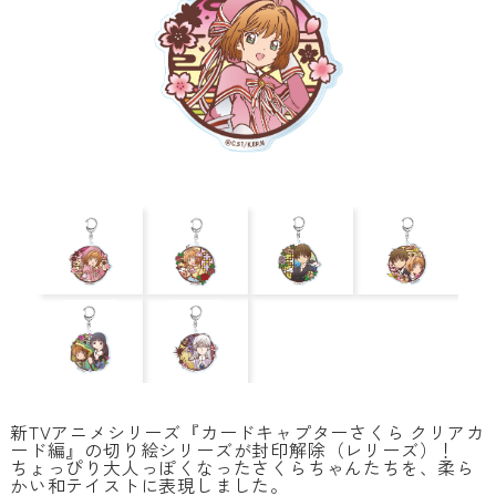
新TVアニメシリーズ『カードキャプターさくら クリアカ
ード編』の切り絵シリーズが封印解除（レリーズ）！
ちょっぴり大人っぽくなったさくらちゃんたちを、柔ら
かい和テイストに表現しました。