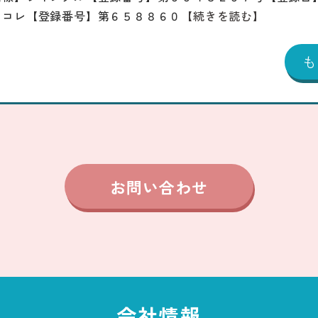
じコレ【登録番号】第６５８８６０
【続きを読む】
お問い合わせ
会社情報