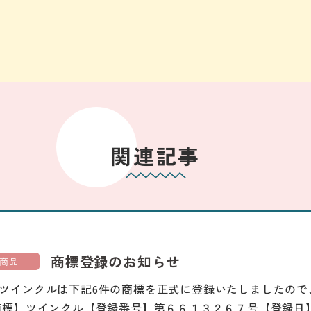
関連記事
商標登録のお知らせ
商品
ツインクルは下記6件の商標を正式に登録いたしましたので
商標】ツインクル【登録番号】第６６１３２６７号【登録日