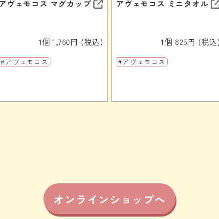
アヴェモコス マグカップ
アヴェモコス ミニタオル
1個 1,760円 (税込)
1個 825円 (税込
#アヴェモコス
#アヴェモコス
オンラインショップへ