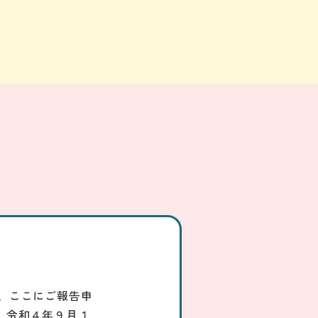
、ここにご報告申
】令和４年９月１