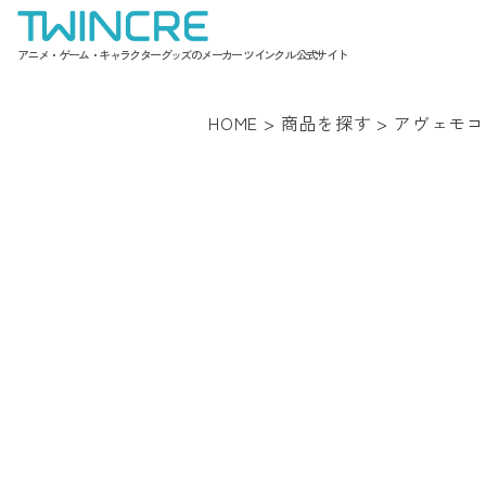
アニメ・ゲーム・キャラクターグッズのメーカー ツインクル 公式サイト
HOME
>
商品を探す
>
アヴェモコ