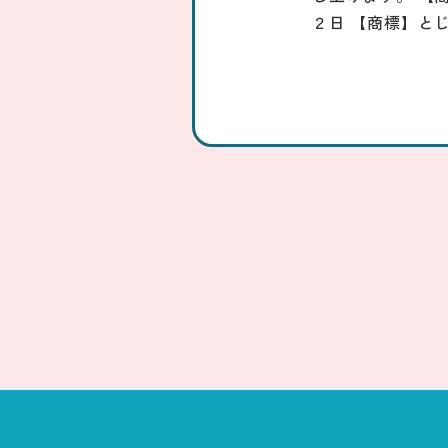
２日 【商標】と