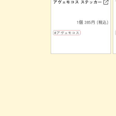
アヴェモコス ステッカー
1個 385円 (税込)
#アヴェモコス