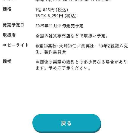
価格
1個 825円 (税込)
1BOX 8,250円 (税込)
発売予定日
2025年11月中旬発売予定
取扱店
全国の雑貨専門店などで取扱い予定。
コピーライト
©空知英秋･大崎知仁／集英社･「3年Z組銀八先
生」製作委員会
備考
＊画像は実際の商品とは多少異なる場合があり
ます。予めご了承ください。
戻る