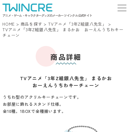
アニメ・ゲーム・キャラクターグッズのメーカー ツインクル 公式サイト
HOME
>
商品を探す
>
TVアニメ「3年Z組銀八先生」
>
TVアニメ「3年Z組銀八先生」 まるかお おーえんうちわキー
チェーン
商品詳細
TVアニメ「3年Z組銀八先生」 まるかお
おーえんうちわキーチェーン
うちわ型のアクリルキーチェーンです。
お部屋に飾れるスタンド仕様。
全10種。1BOXで全種揃います。