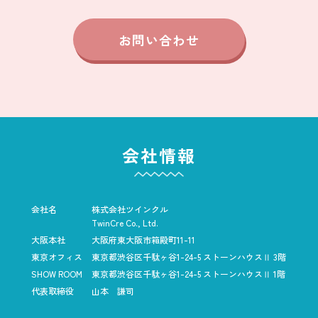
お問い合わせ
会社情報
会社名
株式会社ツインクル
TwinCre Co., Ltd.
大阪本社
大阪府東大阪市箱殿町11-11
東京オフィス
東京都渋谷区千駄ヶ谷1-24-5
ストーンハウスⅡ 3階
SHOW ROOM
東京都渋谷区千駄ヶ谷1-24-5
ストーンハウスⅡ 1階
代表取締役
山本 謙司