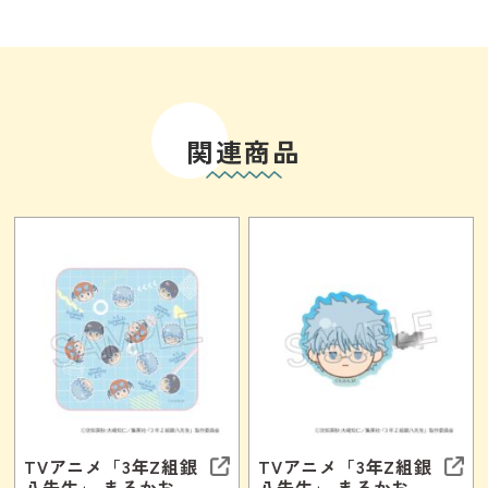
関連商品
TVアニメ「3年Z組銀
TVアニメ「3年Z組銀
八先生」 まるかお
八先生」 まるかお