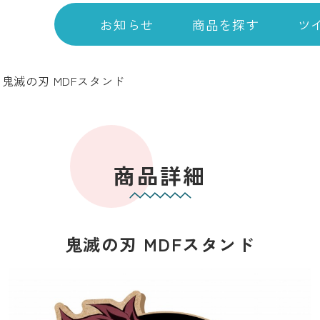
お知らせ
商品を探す
ツ
>
鬼滅の刃 MDFスタンド
商品詳細
鬼滅の刃 MDFスタンド