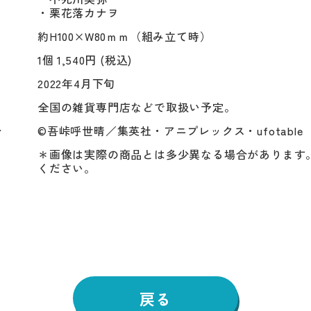
約H100×W80ｍｍ（組み立て時）
1個 1,540円 (税込)
2022年4月下旬
全国の雑貨専門店などで取扱い予定。
ト
©吾峠呼世晴／集英社・アニプレックス・ufotable
＊画像は実際の商品とは多少異なる場合があります
ください。
戻る