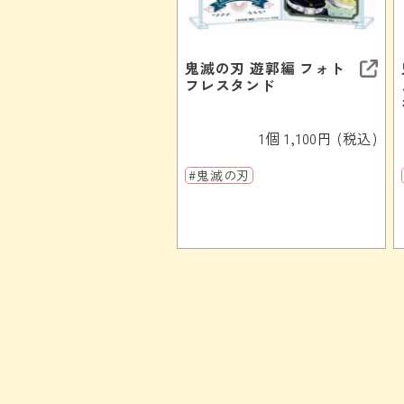
鬼滅の刃 遊郭編 フォト
フレスタンド
1個 1,100円 (税込)
#鬼滅の刃