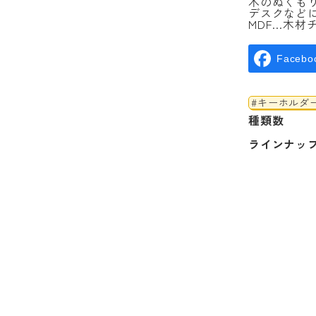
木のぬくも
デスクなど
MDF…木材
Facebo
#キーホルダ
種類数
ラインナッ