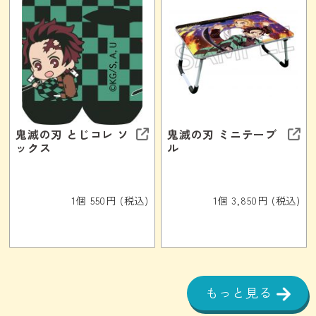
鬼滅の刃 とじコレ ソ
鬼滅の刃 ミニテーブ
ックス
ル
1個 550円 (税込)
1個 3,850円 (税込)
もっと見る