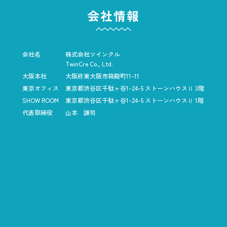
会社情報
会社名
株式会社ツインクル
TwinCre Co., Ltd.
大阪本社
大阪府東大阪市箱殿町11-11
東京オフィス
東京都渋谷区千駄ヶ谷1-24-5
ストーンハウスⅡ 3階
SHOW ROOM
東京都渋谷区千駄ヶ谷1-24-5
ストーンハウスⅡ 1階
代表取締役
山本 謙司