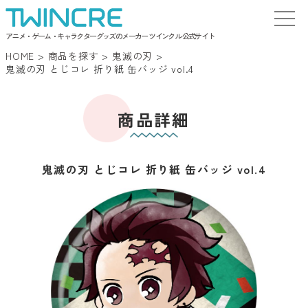
アニメ・ゲーム・キャラクターグッズのメーカー ツインクル 公式サイト
HOME
>
商品を探す
>
鬼滅の刃
>
鬼滅の刃 とじコレ 折り紙 缶バッジ vol.4
商品詳細
鬼滅の刃 とじコレ 折り紙 缶バッジ vol.4