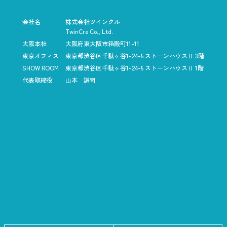
会社名
株式会社ツインクル
TwinCre Co., Ltd.
大阪本社
大阪府東大阪市箱殿町11-11
東京オフィス
東京都渋谷区千駄ヶ谷1-24-5
ストーンハウスⅡ 3階
SHOW ROOM
東京都渋谷区千駄ヶ谷1-24-5
ストーンハウスⅡ 1階
代表取締役
山本 謙司