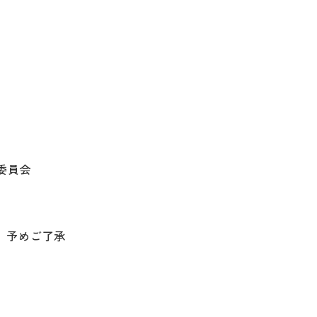
委員会
。予めご了承