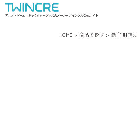
アニメ・ゲーム・キャラクターグッズのメーカー ツインクル 公式サイト
HOME
>
商品を探す
>
覇穹 封神