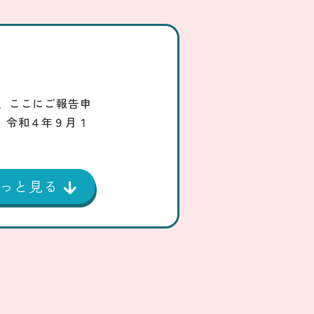
、ここにご報告申
】令和４年９月１