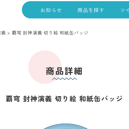
お知らせ
商品を探す
ツ
演義
>
覇穹 封神演義 切り絵 和紙缶バッジ
商品詳細
覇穹 封神演義 切り絵 和紙缶バッジ