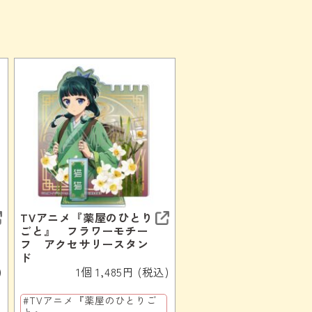
TVアニメ『薬屋のひとり
ごと』 フラワーモチー
フ アクセサリースタン
ド
)
1個 1,485円 (税込)
#TVアニメ『薬屋のひとりご