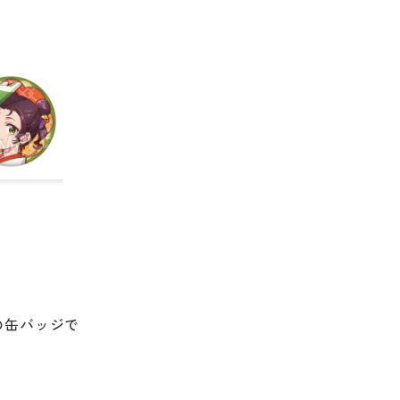
の缶バッジで