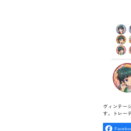
ヴィンテー
す。トレー
Facebo