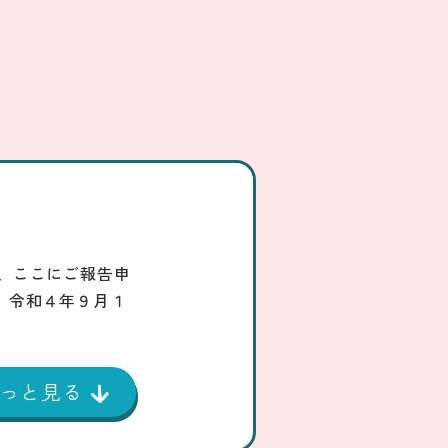
、ここにご報告申
】令和４年９月１