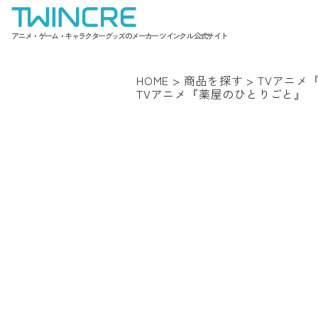
アニメ・ゲーム・キャラクターグッズのメーカー ツインクル 公式サイト
HOME
>
商品を探す
>
TVアニメ
TVアニメ『薬屋のひとりごと』 ヴ