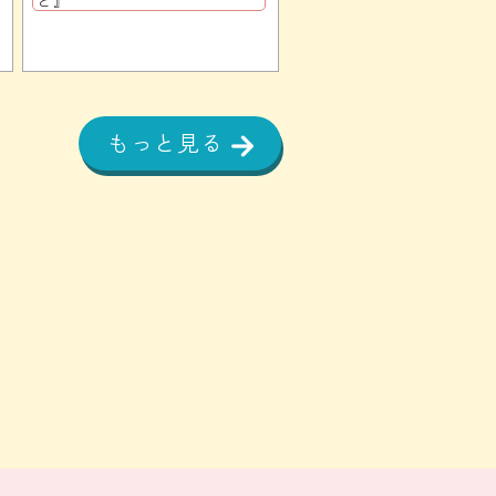
と』
もっと見る