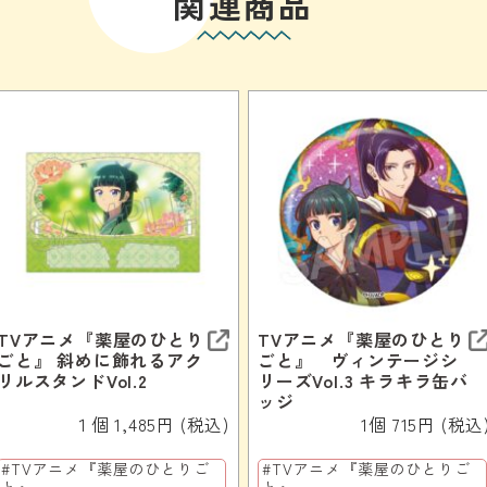
関連商品
TVアニメ『薬屋のひとり
TVアニメ『薬屋のひとり
ごと』 斜めに飾れるアク
ごと』 ヴィンテージシ
リルスタンドVol.2
リーズVol.3 キラキラ缶バ
ッジ
１個 1,485円 (税込)
1個 715円 (税込
#TVアニメ『薬屋のひとりご
#TVアニメ『薬屋のひとりご