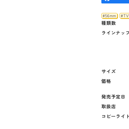
#56mm
#T
種類数
ラインナッ
サイズ
価格
発売予定日
取扱店
コピーライ