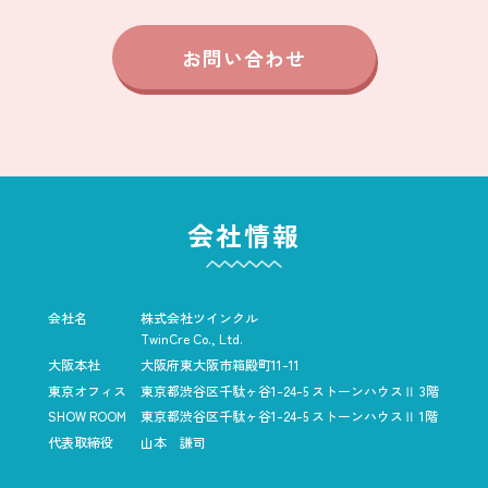
お問い合わせ
会社情報
会社名
株式会社ツインクル
TwinCre Co., Ltd.
大阪本社
大阪府東大阪市箱殿町11-11
東京オフィス
東京都渋谷区千駄ヶ谷1-24-5
ストーンハウスⅡ 3階
SHOW ROOM
東京都渋谷区千駄ヶ谷1-24-5
ストーンハウスⅡ 1階
代表取締役
山本 謙司