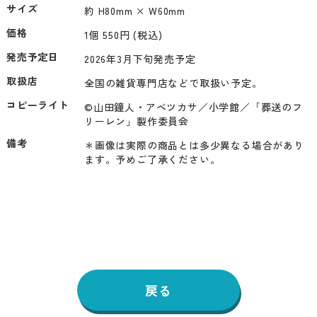
サイズ
約 H80mm × W60mm
価格
1個 550円 (税込)
発売予定日
2026年3月下旬発売予定
取扱店
全国の雑貨専門店などで取扱い予定。
コピーライト
©山田鐘人・アベツカサ／小学館／「葬送のフ
リーレン」製作委員会
備考
＊画像は実際の商品とは多少異なる場合があり
ます。予めご了承ください。
戻る