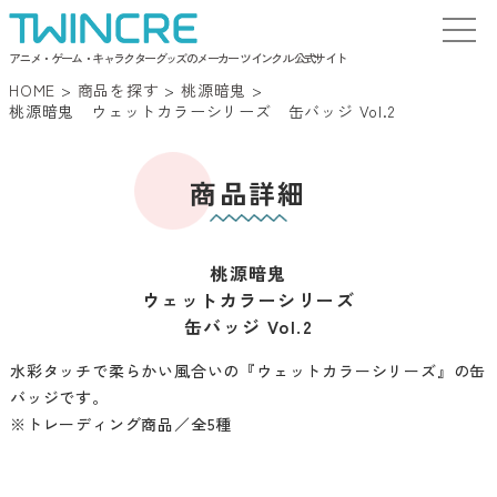
アニメ・ゲーム・キャラクターグッズのメーカー ツインクル 公式サイト
HOME
>
商品を探す
>
桃源暗鬼
>
桃源暗鬼 ウェットカラーシリーズ 缶バッジ Vol.2
商品詳細
桃源暗鬼
ウェットカラーシリーズ
缶バッジ Vol.2
水彩タッチで柔らかい風合いの『ウェットカラーシリーズ』の缶
バッジです。
※トレーディング商品／全5種