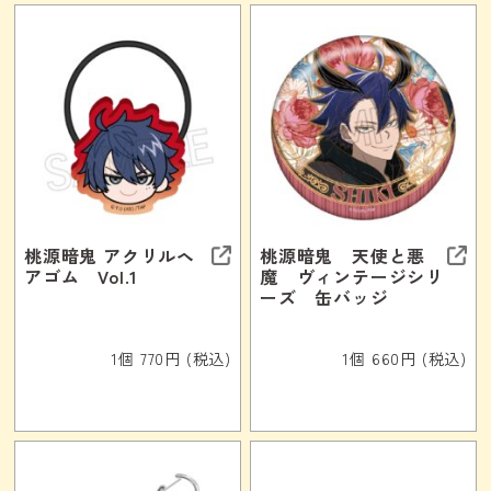
桃源暗鬼 アクリルヘ
桃源暗鬼 天使と悪
アゴム Vol.1
魔 ヴィンテージシリ
ーズ 缶バッジ
1個 770円 (税込)
1個 660円 (税込)