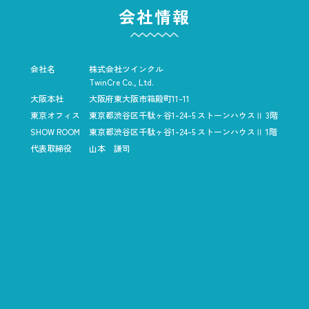
会社情報
会社名
株式会社ツインクル
TwinCre Co., Ltd.
大阪本社
大阪府東大阪市箱殿町11-11
東京オフィス
東京都渋谷区千駄ヶ谷1-24-5
ストーンハウスⅡ 3階
SHOW ROOM
東京都渋谷区千駄ヶ谷1-24-5
ストーンハウスⅡ 1階
代表取締役
山本 謙司