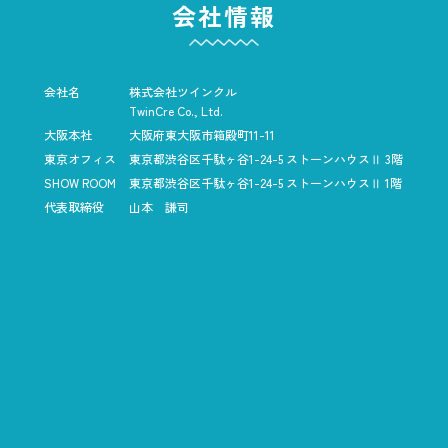
会社情報
会社名
株式会社ツインクル
TwinCre Co., Ltd.
大阪本社
大阪府東大阪市箱殿町11-11
東京オフィス
東京都渋谷区千駄ヶ谷1-24-5
ストーンハウスⅡ 3階
SHOW ROOM
東京都渋谷区千駄ヶ谷1-24-5
ストーンハウスⅡ 1階
代表取締役
山本 謙司