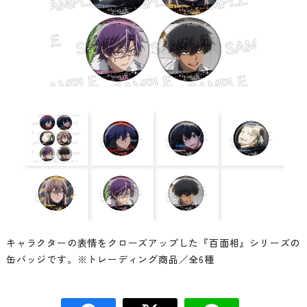
キャラクターの表情をクローズアップした『百面相』シリーズの
缶バッジです。※トレーディング商品／全6種