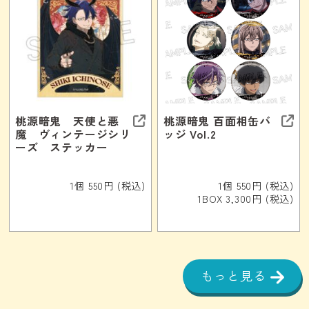
桃源暗鬼 天使と悪
桃源暗鬼 百面相缶バ
魔 ヴィンテージシリ
ッジ Vol.2
ーズ ステッカー
1個 550円 (税込)
1個 550円 (税込)
1BOX 3,300円 (税込)
もっと見る