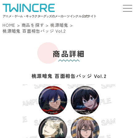
アニメ・ゲーム・キャラクターグッズのメーカー ツインクル 公式サイト
HOME
>
商品を探す
>
桃源暗鬼
>
桃源暗鬼 百面相缶バッジ Vol.2
商品詳細
桃源暗鬼 百面相缶バッジ Vol.2