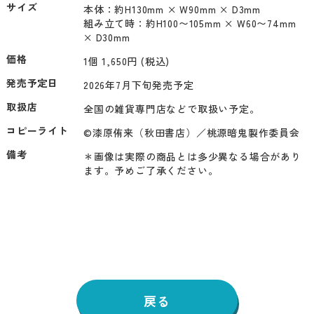
サイズ
本体：約H130mm × W90mm × D3mm

組み立て時：約H100〜105mm × W60〜74mm 
× D30mm
価格
1個 1,650円 (税込)
発売予定日
2026年7月下旬発売予定
取扱店
全国の雑貨専門店などで取扱い予定。
コピーライト
©漆原侑来（秋田書店）／桃源暗鬼製作委員会
備考
＊画像は実際の商品とは多少異なる場合があり
ます。予めご了承ください。
戻る