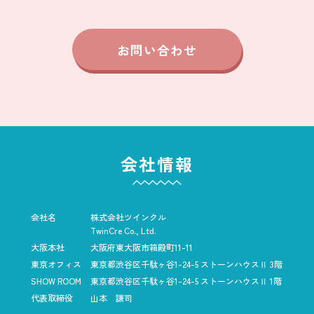
お問い合わせ
会社情報
会社名
株式会社ツインクル
TwinCre Co., Ltd.
大阪本社
大阪府東大阪市箱殿町11-11
東京オフィス
東京都渋谷区千駄ヶ谷1-24-5
ストーンハウスⅡ 3階
SHOW ROOM
東京都渋谷区千駄ヶ谷1-24-5
ストーンハウスⅡ 1階
代表取締役
山本 謙司