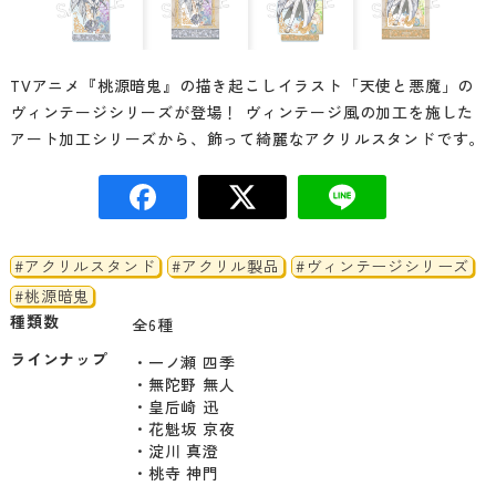
TVアニメ『桃源暗鬼』の描き起こしイラスト「天使と悪魔」の
ヴィンテージシリーズが登場！ ヴィンテージ風の加工を施した
アート加工シリーズから、飾って綺麗なアクリルスタンドです。
#アクリルスタンド
#アクリル製品
#ヴィンテージシリーズ
#桃源暗鬼
種類数
全6種
ラインナップ
・一ノ瀬 四季

・無陀野 無人

・皇后崎 迅

・花魁坂 京夜

・淀川 真澄

・桃寺 神門