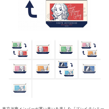
東京卍會メンバーが買い食いを楽しむ「ブレイクシリー