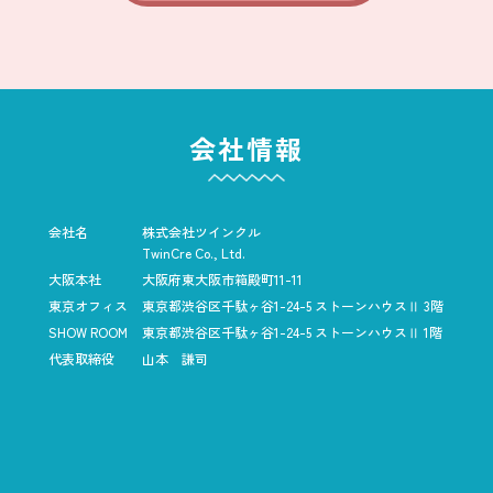
会社情報
会社名
株式会社ツインクル
TwinCre Co., Ltd.
大阪本社
大阪府東大阪市箱殿町11-11
東京オフィス
東京都渋谷区千駄ヶ谷1-24-5
ストーンハウスⅡ 3階
SHOW ROOM
東京都渋谷区千駄ヶ谷1-24-5
ストーンハウスⅡ 1階
代表取締役
山本 謙司