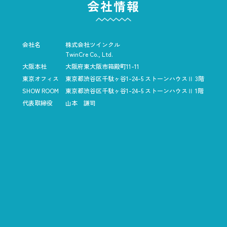
会社情報
会社名
株式会社ツインクル
TwinCre Co., Ltd.
大阪本社
大阪府東大阪市箱殿町11-11
東京オフィス
東京都渋谷区千駄ヶ谷1-24-5
ストーンハウスⅡ 3階
SHOW ROOM
東京都渋谷区千駄ヶ谷1-24-5
ストーンハウスⅡ 1階
代表取締役
山本 謙司