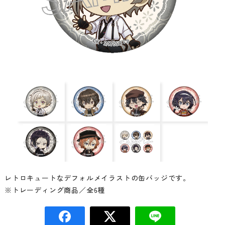
レトロキュートなデフォルメイラストの缶バッジです。
※トレーディング商品／全6種