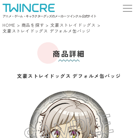
アニメ・ゲーム・キャラクターグッズのメーカー ツインクル 公式サイト
HOME
>
商品を探す
>
文豪ストレイドッグス
>
文豪ストレイドッグス デフォルメ缶バッジ
商品詳細
文豪ストレイドッグス デフォルメ缶バッジ