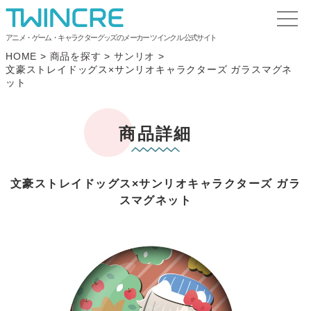
アニメ・ゲーム・キャラクターグッズのメーカー ツインクル 公式サイト
HOME
>
商品を探す
>
サンリオ
>
文豪ストレイドッグス×サンリオキャラクターズ ガラスマグネ
ット
商品詳細
文豪ストレイドッグス×サンリオキャラクターズ ガラ
スマグネット