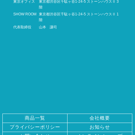
東京オフィス
東京都渋谷区千駄ヶ谷1-24-5
ストーンハウスⅡ 3
階
SHOW ROOM
東京都渋谷区千駄ヶ谷1-24-5
ストーンハウスⅡ 1
階
代表取締役
山本 謙司
商品一覧
会社概要
プライバシー
ポリシー
お知らせ