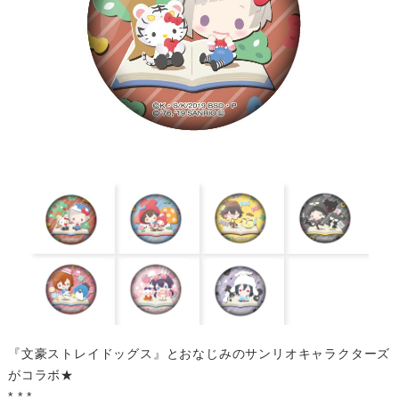
『文豪ストレイドッグス』とおなじみのサンリオキャラクターズ
がコラボ★
* * *