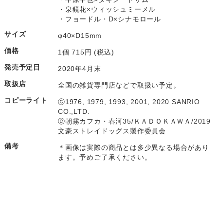
・泉鏡花×ウィッシュミーメル

・フョードル・D×シナモロール
サイズ
φ40×D15mm
価格
1個 715円 (税込)
発売予定日
2020年4月末
取扱店
全国の雑貨専門店などで取扱い予定。
コピーライト
ⓒ1976, 1979, 1993, 2001, 2020 SANRIO 
CO.,LTD.

ⓒ朝霧カフカ・春河35/ＫＡＤＯＫＡＷＡ/2019
文豪ストレイドッグス製作委員会
備考
＊画像は実際の商品とは多少異なる場合があり
ます。予めご了承ください。