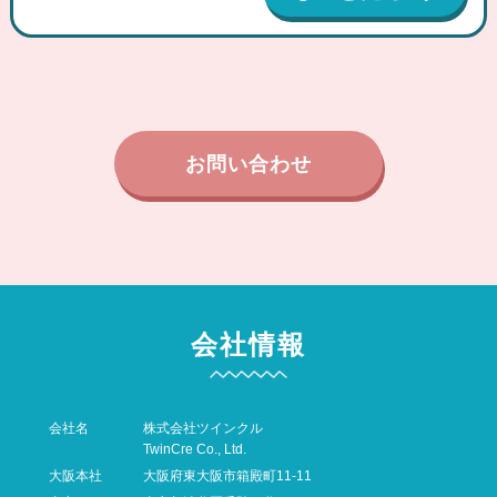
お問い合わせ
会社情報
会社名
株式会社ツインクル
TwinCre Co., Ltd.
大阪本社
大阪府東大阪市箱殿町11-11