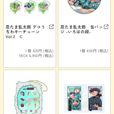
忍たま乱太郎 デコう
忍たま乱太郎 缶バッ
ちわキーチェーン
ジ -いろはの段-
Vol.2 C
１個 825円 (税込)
1個 605円 (税込)
1BOX 4,950円 (税込)