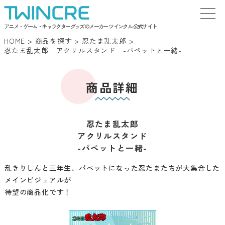
アニメ・ゲーム・キャラクターグッズのメーカー ツインクル 公式サイト
HOME
>
商品を探す
>
忍たま乱太郎
>
忍たま乱太郎 アクリルスタンド -パペットと一緒-
商品詳細
忍たま乱太郎
アクリルスタンド
-パペットと一緒-
乱きりしんと三年生、パペットになった忍たまたちが大集合した
メインビジュアルが
待望の商品化です！