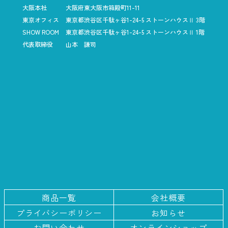
大阪本社
大阪府東大阪市箱殿町11-11
東京オフィス
東京都渋谷区千駄ヶ谷1-24-5
ストーンハウスⅡ 3階
SHOW ROOM
東京都渋谷区千駄ヶ谷1-24-5
ストーンハウスⅡ 1階
代表取締役
山本 謙司
商品一覧
会社概要
プライバシー
ポリシー
お知らせ
お問い合わせ
オンラインショップ