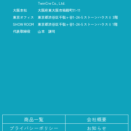
TwinCre Co., Ltd.
大阪本社
大阪府東大阪市箱殿町11-11
東京オフィス
東京都渋谷区千駄ヶ谷1-24-5
ストーンハウスⅡ 3階
SHOW ROOM
東京都渋谷区千駄ヶ谷1-24-5
ストーンハウスⅡ 1階
代表取締役
山本 謙司
商品一覧
会社概要
プライバシー
ポリシー
お知らせ