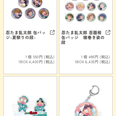
忍たま乱太郎 缶バッ
忍たま乱太郎 百面相
ジ-夏祭りの段-
缶バッジ 寝巻き姿の
段
１個 550円 (税込)
１個 495円 (税込)
1BOX 4,400円 (税込)
1BOX 6,435円 (税込)