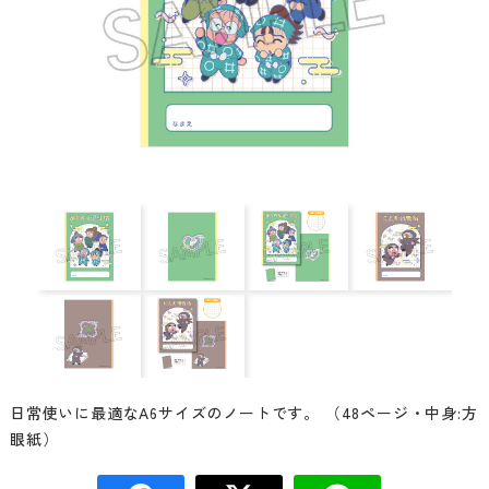
日常使いに最適なA6サイズのノートです。 （48ページ・中身:方
眼紙）