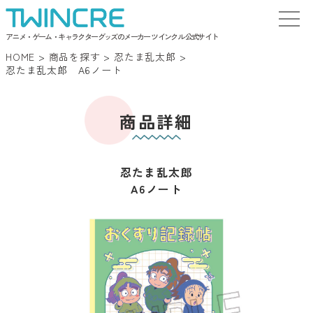
アニメ・ゲーム・キャラクターグッズのメーカー ツインクル 公式サイト
HOME
>
商品を探す
>
忍たま乱太郎
>
忍たま乱太郎 A6ノート
商品詳細
忍たま乱太郎
A6ノート