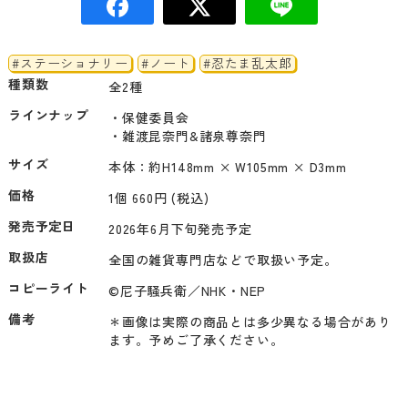
#ステーショナリー
#ノート
#忍たま乱太郎
種類数
全2種
ラインナップ
・保健委員会

・雑渡昆奈門&諸泉尊奈門
サイズ
本体：約H148mm × W105mm × D3mm
価格
1個 660円 (税込)
発売予定日
2026年6月下旬発売予定
取扱店
全国の雑貨専門店などで取扱い予定。
コピーライト
©尼子騒兵衛／NHK・NEP
備考
＊画像は実際の商品とは多少異なる場合があり
ます。予めご了承ください。