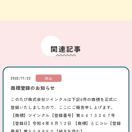
関連記事
2022/11/22
商品
商標登録のお知らせ
このたび株式会社ツインクルは下記6件の商標を正式に
登録いたしましたので、ここにご報告申し上げます。
【商標】ツインクル【登録番号】第６６１３２６７号
【登録日】令和４年９月１２日 【商標】とじコレ【登録
番号】第６５８８６０
【続きを読む】