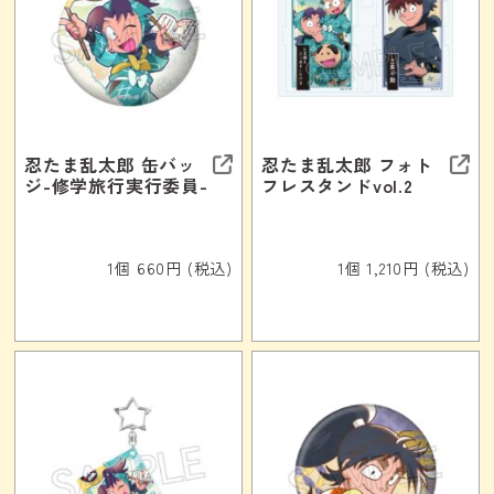
忍たま乱太郎 缶バッ
忍たま乱太郎 フォト
ジ-修学旅行実行委員-
フレスタンドvol.2
1個 660円 (税込)
1個 1,210円 (税込)