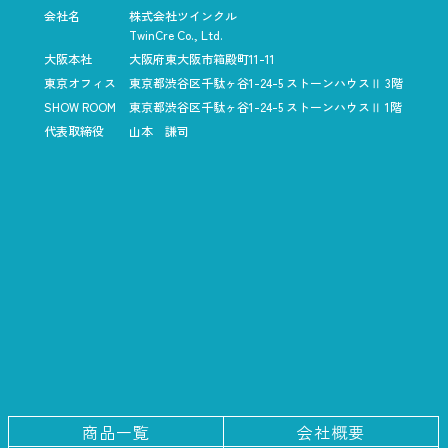
会社名
株式会社ツインクル
TwinCre Co., Ltd.
大阪本社
大阪府東大阪市箱殿町11-11
東京オフィス
東京都渋谷区千駄ヶ谷1-24-5
ストーンハウスⅡ 3階
SHOW ROOM
東京都渋谷区千駄ヶ谷1-24-5
ストーンハウスⅡ 1階
代表取締役
山本 謙司
商品一覧
会社概要