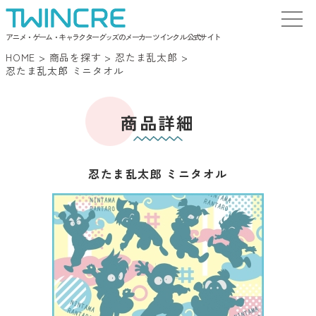
アニメ・ゲーム・キャラクターグッズのメーカー ツインクル 公式サイト
HOME
>
商品を探す
>
忍たま乱太郎
>
忍たま乱太郎 ミニタオル
商品詳細
忍たま乱太郎 ミニタオル