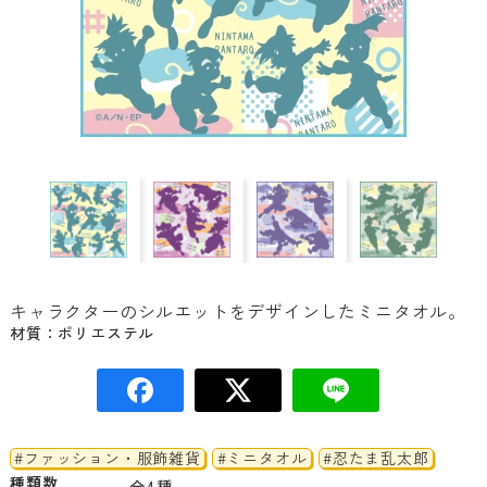
キャラクターのシルエットをデザインしたミニタオル。
材質：ポリエステル
#ファッション・服飾雑貨
#ミニタオル
#忍たま乱太郎
種類数
全4種