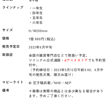
ラインナップ
・一年生

・四年生

・五年生

サイズ
価格
1個 880円 (税込)
発売予定日
2023年6月中旬
取扱店
全国の雑貨専門店などで取扱い予定。

ツインクル公式通販・
dアニメストア
でも予約受
付中。

（予約締切日：2023年5月12日午前9:00、6月中
旬の発売次第、順次お届け）
コピーライト
© 尼子騒兵衛／NHK・NEP
備考
＊画像は実際の商品とは多少異なる場合があり
ます。予めご了承ください。