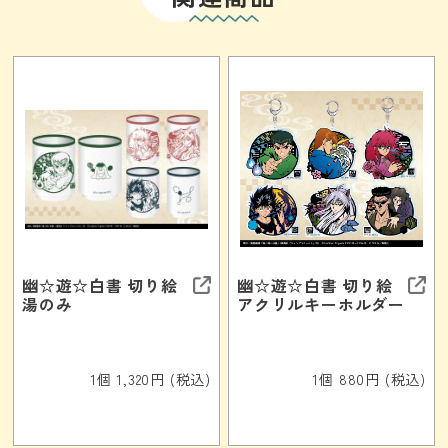
幽☆遊☆白書 切り絵
幽☆遊☆白書 切り絵
湯のみ
アクリルキーホルダー
1個 1,320円 (税込)
1個 880円 (税込)