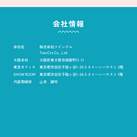
会社情報
会社名
株式会社ツインクル
TwinCre Co., Ltd.
大阪本社
大阪府東大阪市箱殿町11-11
東京オフィス
東京都渋谷区千駄ヶ谷1-24-5
ストーンハウスⅡ 3階
SHOW ROOM
東京都渋谷区千駄ヶ谷1-24-5
ストーンハウスⅡ 1階
代表取締役
山本 謙司