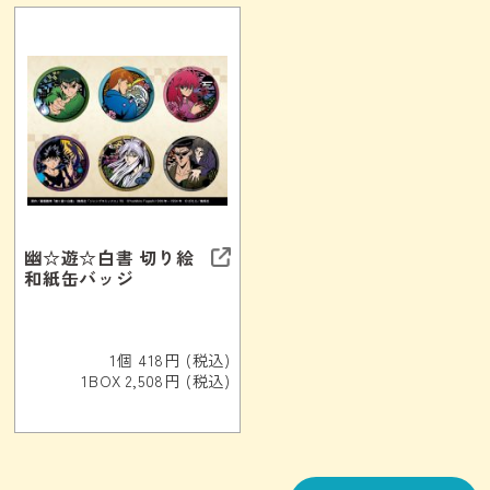
幽☆遊☆白書 切り絵
和紙缶バッジ
1個 418円 (税込)
1BOX 2,508円 (税込)