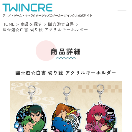
アニメ・ゲーム・キャラクターグッズのメーカー ツインクル 公式サイト
HOME
>
商品を探す
>
幽☆遊☆白書
>
幽☆遊☆白書 切り絵 アクリルキーホルダー
商品詳細
幽☆遊☆白書 切り絵 アクリルキーホルダー