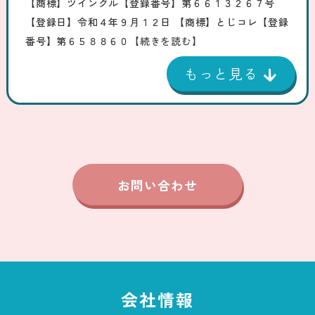
【商標】ツインクル【登録番号】第６６１３２６７号
【登録日】令和４年９月１２日 【商標】とじコレ【登録
番号】第６５８８６０
【続きを読む】
お問い合わせ
会社情報