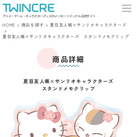
アニメ・ゲーム・キャラクターグッズのメーカー ツインクル 公式サイト
HOME
>
商品を探す
>
夏目友人帳×サンリオキャラクターズ
>
夏目友人帳×サンリオキャラクターズ スタンドメモクリップ
商品詳細
夏目友人帳×サンリオキャラクターズ
スタンドメモクリップ