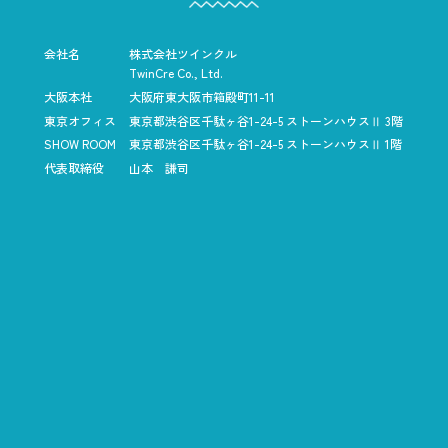
会社名
株式会社ツインクル
TwinCre Co., Ltd.
大阪本社
大阪府東大阪市箱殿町11-11
東京オフィス
東京都渋谷区千駄ヶ谷1-24-5
ストーンハウスⅡ 3階
SHOW ROOM
東京都渋谷区千駄ヶ谷1-24-5
ストーンハウスⅡ 1階
代表取締役
山本 謙司