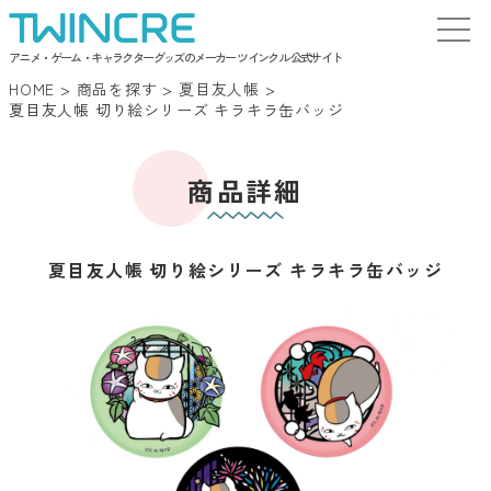
アニメ・ゲーム・キャラクターグッズのメーカー ツインクル 公式サイト
HOME
>
商品を探す
>
夏目友人帳
>
夏目友人帳 切り絵シリーズ キラキラ缶バッジ
商品詳細
夏目友人帳 切り絵シリーズ キラキラ缶バッジ