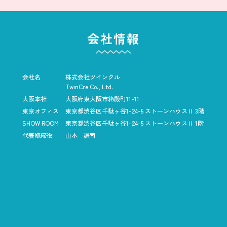
会社情報
会社名
株式会社ツインクル
TwinCre Co., Ltd.
大阪本社
大阪府東大阪市箱殿町11-11
東京オフィス
東京都渋谷区千駄ヶ谷1-24-5
ストーンハウスⅡ 3階
SHOW ROOM
東京都渋谷区千駄ヶ谷1-24-5
ストーンハウスⅡ 1階
代表取締役
山本 謙司