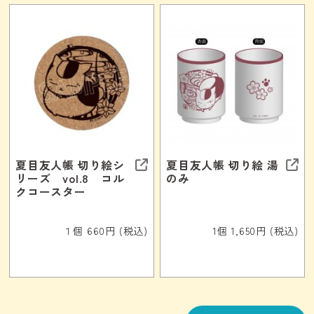
夏目友人帳 切り絵シ
夏目友人帳 切り絵 湯
リーズ vol.8 コル
のみ
クコースター
１個 660円 (税込)
1個 1,650円 (税込)