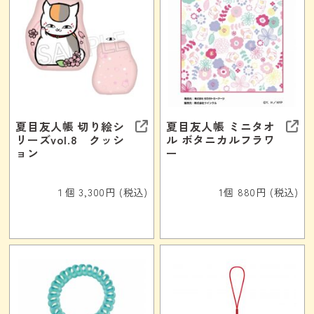
夏目友人帳 切り絵シ
夏目友人帳 ミニタオ
リーズvol.8 クッシ
ル ボタニカルフラワ
ョン
ー
１個 3,300円 (税込)
1個 880円 (税込)