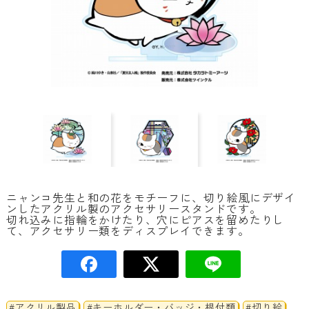
ニャンコ先生と和の花をモチーフに、切り絵風にデザイ
ンしたアクリル製のアクセサリースタンドです。
切れ込みに指輪をかけたり、穴にピアスを留めたりし
て、アクセサリー類をディスプレイできます。
#アクリル製品
#キーホルダー・バッジ・根付類
#切り絵