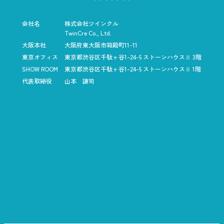
会社名
株式会社ツインクル
TwinCre Co., Ltd.
大阪本社
大阪府東大阪市箱殿町11-11
東京オフィス
東京都渋谷区千駄ヶ谷1-24-5
ストーンハウスⅡ 3階
SHOW ROOM
東京都渋谷区千駄ヶ谷1-24-5
ストーンハウスⅡ 1階
代表取締役
山本 謙司