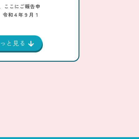
、ここにご報告申
】令和４年９月１