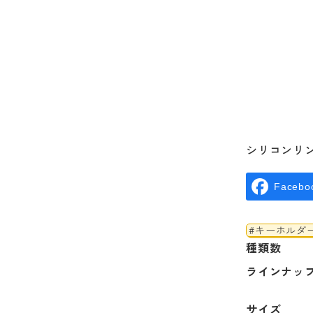
シリコンリ
Facebo
#キーホルダ
種類数
ラインナッ
サイズ