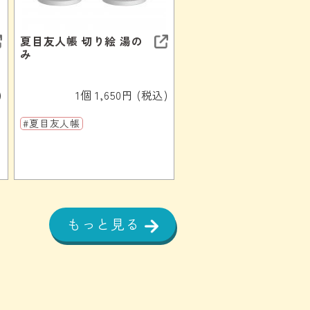
夏目友人帳 切り絵 湯の
み
)
1個 1,650円 (税込)
#夏目友人帳
もっと見る