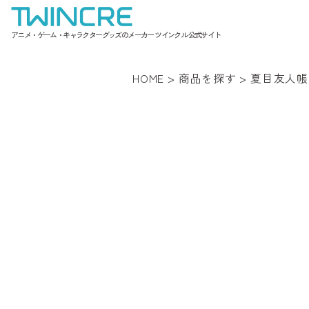
アニメ・ゲーム・キャラクターグッズのメーカー ツインクル 公式サイト
HOME
>
商品を探す
>
夏目友人帳