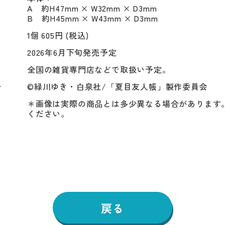
A　約H47mm × W32mm × D3mm

B　約H45mm × W43mm × D3mm
1個 605円 (税込)
2026年6月下旬発売予定
全国の雑貨専門店などで取扱い予定。
ト
©緑川ゆき・白泉社/「夏目友人帳」製作委員会
＊画像は実際の商品とは多少異なる場合があります
ください。
戻る