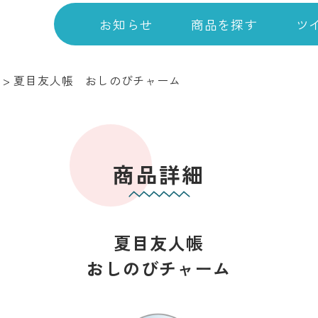
お知らせ
商品を探す
ツ
>
夏目友人帳 おしのびチャーム
商品詳細
夏目友人帳
おしのびチャーム