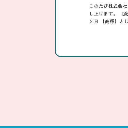
このたび株式会社
し上げます。 【
２日 【商標】と