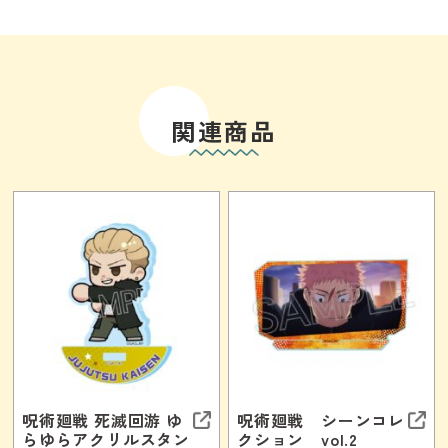
関連商品
呪術廻戦 死滅回游 ゆ
呪術廻戦 シーンコレ
らゆらアクリルスタン
クション vol.2