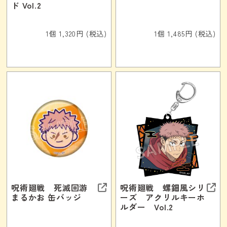
ド Vol.2
1個 1,320円 (税込)
1個 1,485円 (税込)
呪術廻戦 死滅回游
呪術廻戦 螺鈿風シリ
まるかお 缶バッジ
ーズ アクリルキーホ
ルダー Vol.2