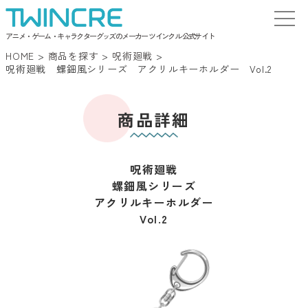
アニメ・ゲーム・キャラクターグッズのメーカー ツインクル 公式サイト
HOME
>
商品を探す
>
呪術廻戦
>
呪術廻戦 螺鈿風シリーズ アクリルキーホルダー Vol.2
商品詳細
呪術廻戦
螺鈿風シリーズ
アクリルキーホルダー
Vol.2