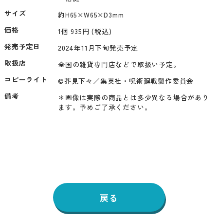
サイズ
約H65×W65×D3mm
価格
1個 935円 (税込)
発売予定日
2024年11月下旬発売予定
取扱店
全国の雑貨専門店などで取扱い予定。
コピーライト
©芥見下々／集英社・呪術廻戦製作委員会
備考
＊画像は実際の商品とは多少異なる場合があり
ます。予めご了承ください。
戻る