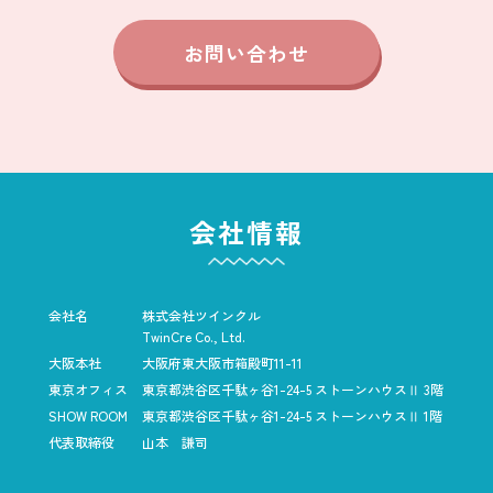
お問い合わせ
会社情報
会社名
株式会社ツインクル
TwinCre Co., Ltd.
大阪本社
大阪府東大阪市箱殿町11-11
東京オフィス
東京都渋谷区千駄ヶ谷1-24-5
ストーンハウスⅡ 3階
SHOW ROOM
東京都渋谷区千駄ヶ谷1-24-5
ストーンハウスⅡ 1階
代表取締役
山本 謙司