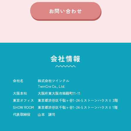
お問い合わせ
会社情報
会社名
株式会社ツインクル
TwinCre Co., Ltd.
大阪本社
大阪府東大阪市箱殿町11-11
東京オフィス
東京都渋谷区千駄ヶ谷1-24-5
ストーンハウスⅡ 3階
SHOW ROOM
東京都渋谷区千駄ヶ谷1-24-5
ストーンハウスⅡ 1階
代表取締役
山本 謙司